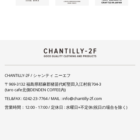
CHANTILLY-2F / シャンティ ニーエフ
〒969-3132 福島県耶麻郡猪苗代町堅田入江村前704-3
(taro cafe北側DENDEN COFFEE内)
TEL&FAX :
0242-23-7764
/ MAIL : info@chantilly-2f.com
営業時間：12:00 - 17:00 / 定休日 : 水曜日+不定休(祝日の場合を除く)