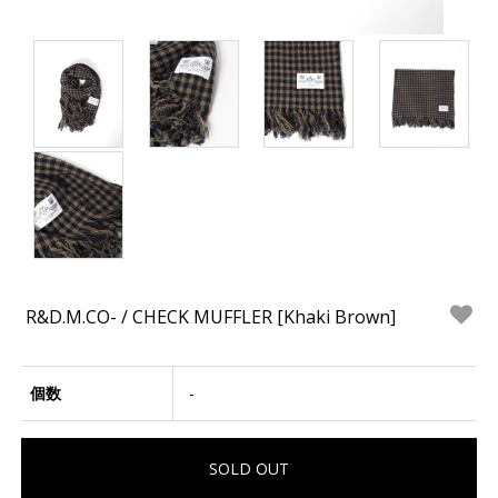
R&D.M.CO- / CHECK MUFFLER [Khaki Brown]
個数
-