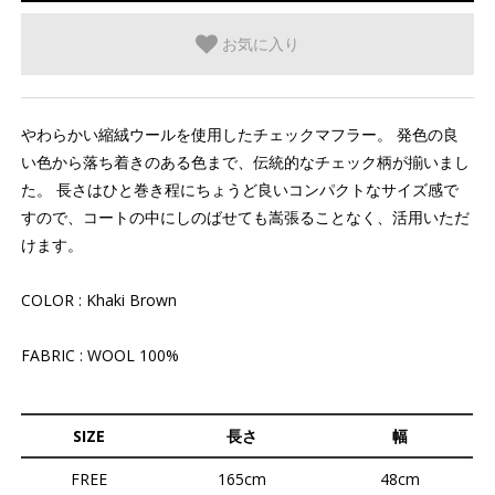
お気に入り
やわらかい縮絨ウールを使用したチェックマフラー。 発色の良
い色から落ち着きのある色まで、伝統的なチェック柄が揃いまし
た。 長さはひと巻き程にちょうど良いコンパクトなサイズ感で
すので、コートの中にしのばせても嵩張ることなく、活用いただ
けます。
COLOR : Khaki Brown
FABRIC : WOOL 100%
SIZE
長さ
幅
FREE
165cm
48cm