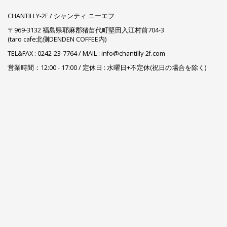
CHANTILLY-2F / シャンティ ニーエフ
〒969-3132 福島県耶麻郡猪苗代町堅田入江村前704-3
(taro cafe北側DENDEN COFFEE内)
TEL&FAX :
0242-23-7764
/ MAIL : info@chantilly-2f.com
営業時間：12:00 - 17:00 / 定休日 : 水曜日+不定休(祝日の場合を除く)