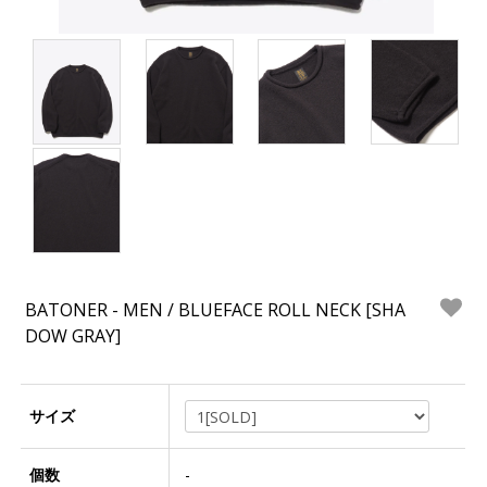
BATONER - MEN / BLUEFACE ROLL NECK [SHA
DOW GRAY]
サイズ
個数
-