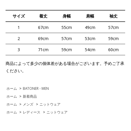
サイズ
着丈
身幅
肩幅
袖丈
1
67cm
55cm
49cm
57cm
2
69cm
57cm
53cm
59cm
3
71cm
59cm
54cm
60cm
商品によって多少の個体差がある場合がございます。予めご了承
ください。
ホーム
>
BATONER - MEN
ホーム
>
新着商品
ホーム
>
メンズ
>
ニットウェア
ホーム
>
レディース
>
ニットウェア