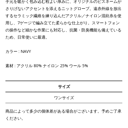
手元を暖かく包み込む程よい厚みに、オリジナルのピスネームが
さりげないアクセントを添えるニットグローブ。遠赤外線を放出
するセラミック繊維を練り込んだアクリル／ナイロン混紡糸を使
用し、7ゲージで編み立てた柔らかな仕上がり。スマートフォン
の操作など細かな作業にも対応し、抗菌・防臭機能も備えている
ため、日常使いに最適。
カラー : NAVY
素材 : アクリル 80% ナイロン 25% ウール 5%
サイズ
ワンサイズ
商品によって多少の個体差がある場合がございます。予めご了承
ください。