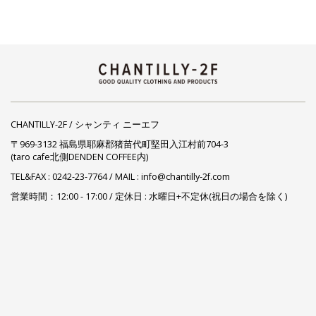
CHANTILLY-2F / シャンティ ニーエフ
〒969-3132 福島県耶麻郡猪苗代町堅田入江村前704-3
(taro cafe北側DENDEN COFFEE内)
TEL&FAX :
0242-23-7764
/ MAIL : info@chantilly-2f.com
営業時間：12:00 - 17:00 / 定休日 : 水曜日+不定休(祝日の場合を除く)