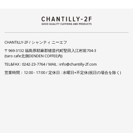
CHANTILLY-2F / シャンティ ニーエフ
〒969-3132 福島県耶麻郡猪苗代町堅田入江村前704-3
(taro cafe北側DENDEN COFFEE内)
TEL&FAX :
0242-23-7764
/ MAIL : info@chantilly-2f.com
営業時間：12:00 - 17:00 / 定休日 : 水曜日+不定休(祝日の場合を除く)