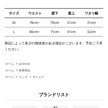
サイズ
ウエスト
股下
股上
ワタリ幅
M
76cm~
70cm
31cm
31cm
L
80cm~
71cm
31cm
32cm
商品によって多少の個体差がある場合がございます。予めご了承
ください。
ホーム
>
Jackman
ホーム
>
新着商品
ホーム
>
メンズ
>
ボトムス
ブランドリスト