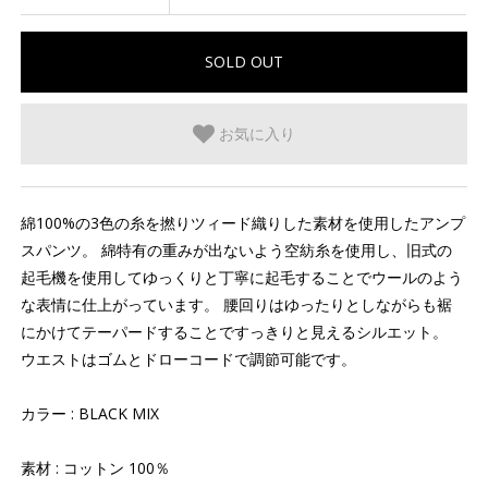
お気に入り
綿100%の3色の糸を撚りツィード織りした素材を使用したアンプ
スパンツ。 綿特有の重みが出ないよう空紡糸を使用し、旧式の
起毛機を使用してゆっくりと丁寧に起毛することでウールのよう
な表情に仕上がっています。 腰回りはゆったりとしながらも裾
にかけてテーパードすることですっきりと見えるシルエット。
ウエストはゴムとドローコードで調節可能です。
カラー : BLACK MIX
素材 : コットン 100％