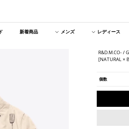
ド
新着商品
メンズ
レディース
R&D.M.CO- /
[NATURAL × 
個数