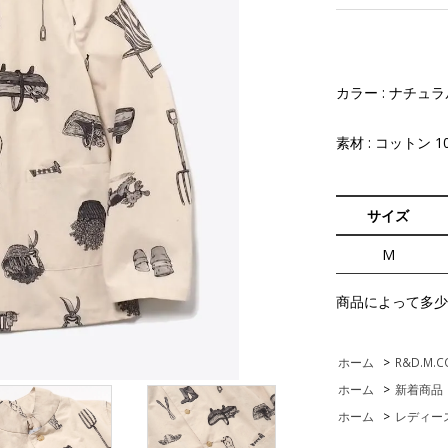
カラー : ナチュラ
素材 : コットン 1
サイズ
M
商品によって多少
ホーム
>
R&D.M.C
ホーム
>
新着商品
ホーム
>
レディー