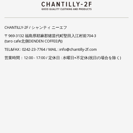
CHANTILLY-2F / シャンティ ニーエフ
〒969-3132 福島県耶麻郡猪苗代町堅田入江村前704-3
(taro cafe北側DENDEN COFFEE内)
TEL&FAX :
0242-23-7764
/ MAIL : info@chantilly-2f.com
営業時間：12:00 - 17:00 / 定休日 : 水曜日+不定休(祝日の場合を除く)