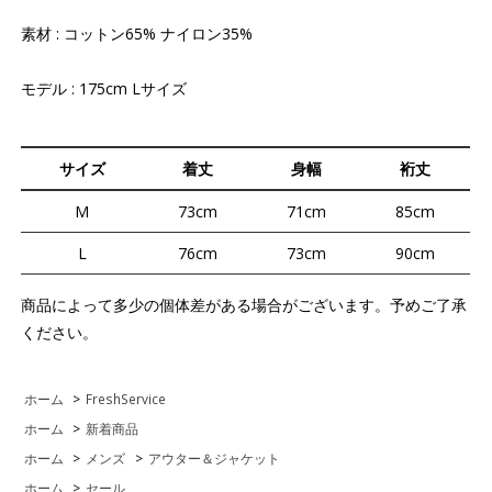
素材 : コットン65% ナイロン35%
モデル : 175cm Lサイズ
サイズ
着丈
身幅
裄丈
M
73cm
71cm
85cm
L
76cm
73cm
90cm
商品によって多少の個体差がある場合がございます。予めご了承
ください。
ホーム
>
FreshService
ホーム
>
新着商品
ホーム
>
メンズ
>
アウター＆ジャケット
ホーム
>
セール