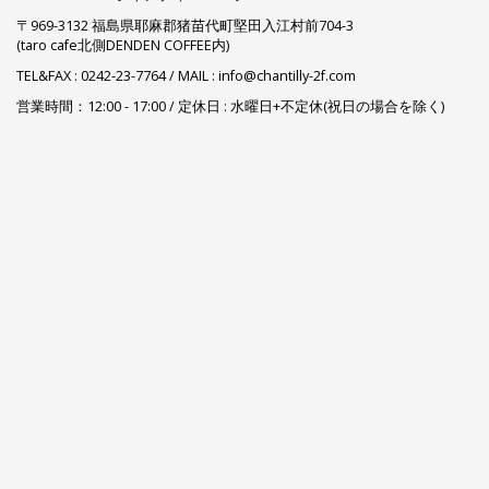
〒969-3132 福島県耶麻郡猪苗代町堅田入江村前704-3
(taro cafe北側DENDEN COFFEE内)
TEL&FAX :
0242-23-7764
/ MAIL : info@chantilly-2f.com
営業時間：12:00 - 17:00 / 定休日 : 水曜日+不定休(祝日の場合を除く)