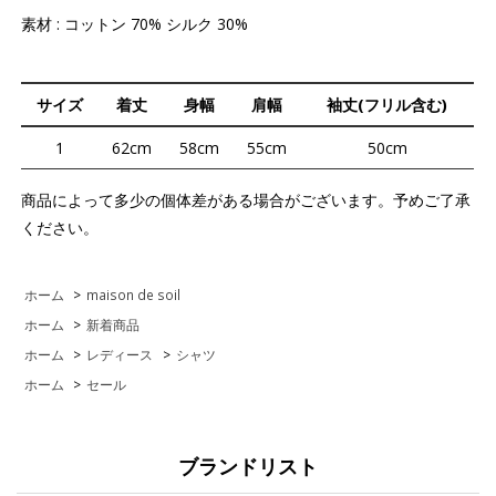
素材 : コットン 70% シルク 30%
サイズ
着丈
身幅
肩幅
袖丈(フリル含む)
1
62cm
58cm
55cm
50cm
商品によって多少の個体差がある場合がございます。予めご了承
ください。
ホーム
>
maison de soil
ホーム
>
新着商品
ホーム
>
レディース
>
シャツ
ホーム
>
セール
ブランドリスト