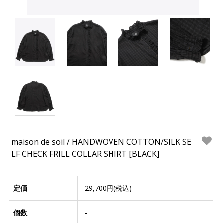
maison de soil / HANDWOVEN COTTON/SILK SE
LF CHECK FRILL COLLAR SHIRT [BLACK]
定価
29,700円(税込)
個数
-