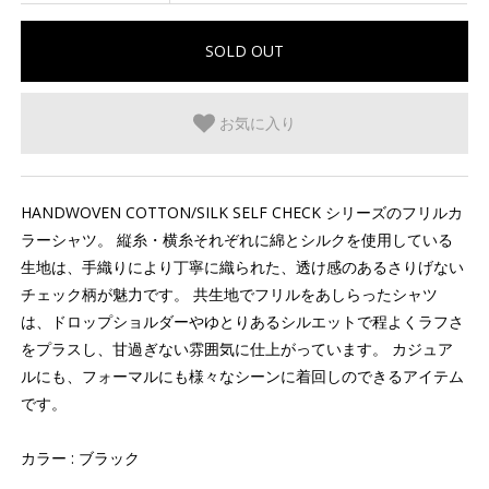
お気に入り
HANDWOVEN COTTON/SILK SELF CHECK シリーズのフリルカ
ラーシャツ。 縦糸・横糸それぞれに綿とシルクを使用している
生地は、手織りにより丁寧に織られた、透け感のあるさりげない
チェック柄が魅力です。 共生地でフリルをあしらったシャツ
は、ドロップショルダーやゆとりあるシルエットで程よくラフさ
をプラスし、甘過ぎない雰囲気に仕上がっています。 カジュア
ルにも、フォーマルにも様々なシーンに着回しのできるアイテム
です。
カラー : ブラック