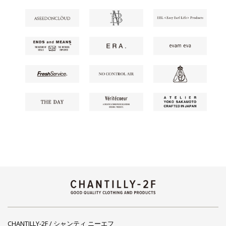
CHANTILLY-2F / シャンティ ニーエフ