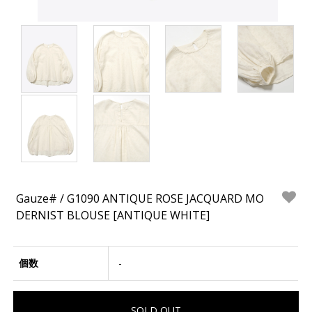
Gauze# / G1090 ANTIQUE ROSE JACQUARD MO
DERNIST BLOUSE [ANTIQUE WHITE]
個数
-