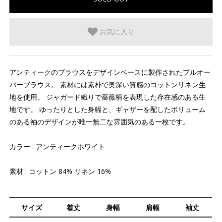
お気に入り
アンティークのブラウスをデザインベースに製作されたプルオー
バーブラウス。 素材には素朴で奥深い質感のコットンリネン生
地を使用。 ジャガード織りで薔薇柄を表現した存在感のある生
地です。 ゆったりとした身幅と、ギャザーを配したボリューム
のある袖のデザインが唯一無二な雰囲気のある一枚です。
カラー : アンティークホワイト
素材 : コットン 84% リネン 16%
サイズ
着丈
身幅
肩幅
袖丈