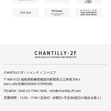
CHANTILLY-2F / シャンティ ニーエフ
〒969-3132 福島県耶麻郡猪苗代町堅田入江村前704-3
(taro cafe北側DENDEN COFFEE内)
TEL&FAX :
0242-23-7764
/ MAIL : info@chantilly-2f.com
営業時間：12:00 - 17:00 / 定休日 : 水曜日+不定休(祝日の場合を除く)