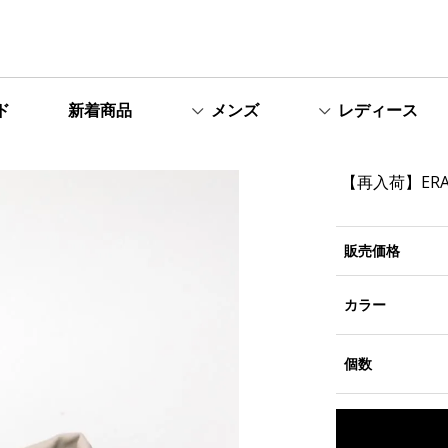
ド
新着商品
メンズ
レディース
【再入荷】ERA. /
販売価格
カラー
個数