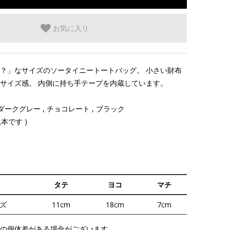
お気に入り
？」なサイズのソータイニートートバッグ。 小さい財布
サイズ感。 内側に持ち手テープを内蔵しています。
, ダークグレー , チョコレート , ブラック
本です )
タテ
ヨコ
マチ
ズ
11cm
18cm
7cm
の個体差がある場合がございます。