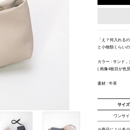
「え？何入れるの
と小物類くらいの
カラー : サンド 
( 画像4枚目が色見
素材 : 牛革
サイズ
ワンサイ
※商品により多少