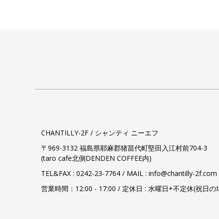
CHANTILLY-2F / シャンティ ニーエフ
〒969-3132 福島県耶麻郡猪苗代町堅田入江村前704-3
(taro cafe北側DENDEN COFFEE内)
TEL&FAX :
0242-23-7764
/ MAIL : info@chantilly-2f.com
営業時間：12:00 - 17:00 / 定休日 : 水曜日+不定休(祝