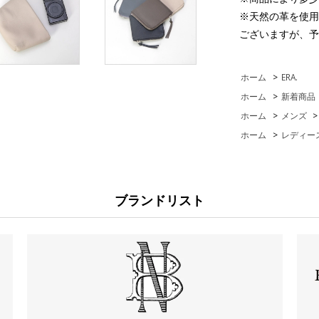
※天然の革を使用
ございますが、予
ホーム
>
ERA.
ホーム
>
新着商品
ホーム
>
メンズ
ホーム
>
レディー
ブランドリスト