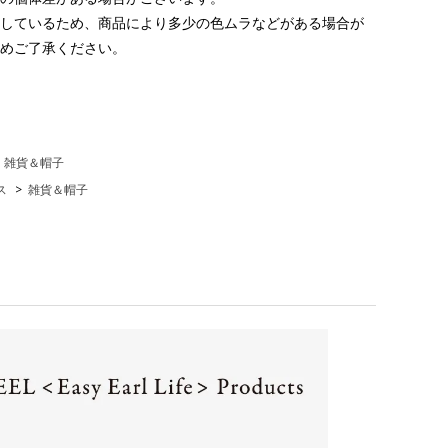
しているため、商品により多少の色ムラなどがある場合が
めご了承ください。
>
雑貨＆帽子
ス
>
雑貨＆帽子