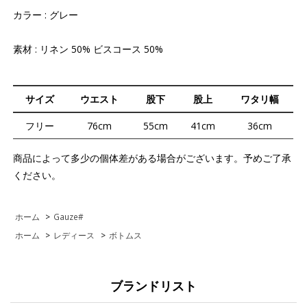
カラー : グレー
素材 : リネン 50% ビスコース 50%
サイズ
ウエスト
股下
股上
ワタリ幅
フリー
76cm
55cm
41cm
36cm
商品によって多少の個体差がある場合がございます。予めご了承
ください。
ホーム
>
Gauze#
ホーム
>
レディース
>
ボトムス
ブランドリスト