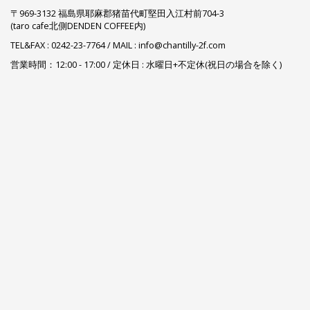
〒969-3132 福島県耶麻郡猪苗代町堅田入江村前704-3
(taro cafe北側DENDEN COFFEE内)
TEL&FAX :
0242-23-7764
/ MAIL : info@chantilly-2f.com
営業時間：12:00 - 17:00 / 定休日 : 水曜日+不定休(祝日の場合を除く)