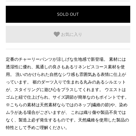
お気に入り
定番のチャーリーパンツが涼しげな生地感で新登場。 素材には
透湿性に優れ、風通しの良さもあるリネンビスコース素材を使
用。 洗いのかけられた自然なシワ感も雰囲気ある表情に仕上が
っています。 裾のダーツ入りで生まれる丸みのあるシルエット
が、スタイリングに遊び心をプラスしてくれます。 ウエストは
ゴムと紐で仕上げられ、サイズ調節が簡単なのもポイントです。
※こちらの素材は天然素材ならではのネップ(繊維の節)や、染め
ムラがある場合がございますが、 これは織り傷や製品不良では
なく、製造上必ず発生するものです。天然繊維を使用した製品の
特性として予めご理解ください。