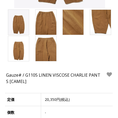
Gauze# / G1105 LINEN VISCOSE CHARLIE PANT
S [CAMEL]
定価
20,350円(税込)
個数
-