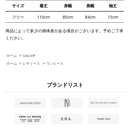
サイズ
着丈
身幅
肩幅
袖丈
フリー
110cm
85cm
84cm
15cm
商品によって多少の個体差がある場合がございます。予めご了承
ください。
ホーム
>
Gauze#
ホーム
>
レディース
>
ワンピース
ブランドリスト