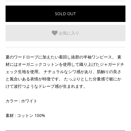
お気に入り
夏のワードローブに加えたい着回し抜群の半袖ワンピース。 素
材にはオーガニックコットンを使用して織り上げたジャガードチ
ェック生地を使用。 ナチュラルなシワ感があり、肌触りの良さ
と風合いある表情が特徴です。 たっぷりとした分量感で裾にか
けて波打つようなドレープ感が生まれます。
カラー : ホワイト
素材 : コットン 100%