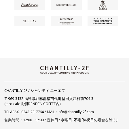
CHANTILLY-2F / シャンティ ニーエフ
〒969-3132 福島県耶麻郡猪苗代町堅田入江村前704-3
(taro cafe北側DENDEN COFFEE内)
TEL&FAX :
0242-23-7764
/ MAIL : info@chantilly-2f.com
営業時間：12:00 - 17:00 / 定休日 : 水曜日+不定休(祝日の場合を除く)