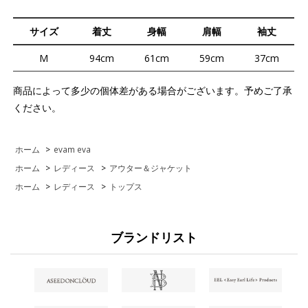
サイズ
着丈
身幅
肩幅
袖丈
M
94cm
61cm
59cm
37cm
商品によって多少の個体差がある場合がございます。予めご了承
ください。
ホーム
>
evam eva
ホーム
>
レディース
>
アウター＆ジャケット
ホーム
>
レディース
>
トップス
ブランドリスト