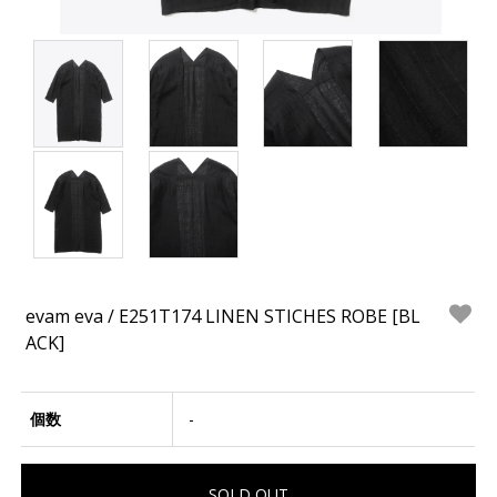
evam eva / E251T174 LINEN STICHES ROBE [BL
ACK]
個数
-