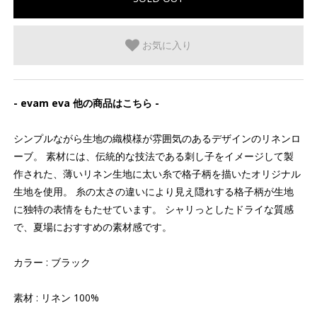
お気に入り
- evam eva 他の商品はこちら -
シンプルながら生地の織模様が雰囲気のあるデザインのリネンロ
ーブ。 素材には、伝統的な技法である刺し子をイメージして製
作された、薄いリネン生地に太い糸で格子柄を描いたオリジナル
生地を使用。 糸の太さの違いにより見え隠れする格子柄が生地
に独特の表情をもたせています。 シャリっとしたドライな質感
で、夏場におすすめの素材感です。
カラー : ブラック
素材 : リネン 100%