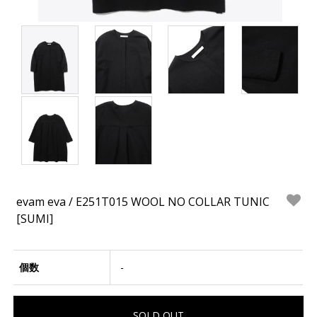
evam eva / E251T015 WOOL NO COLLAR TUNIC
[SUMI]
個数
-