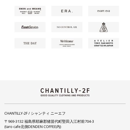
CHANTILLY-2F / シャンティ ニーエフ
〒969-3132 福島県耶麻郡猪苗代町堅田入江村前704-3
(taro cafe北側DENDEN COFFEE内)