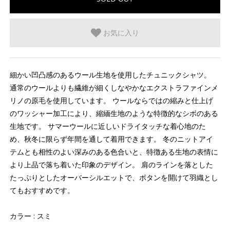
お気に入り
細かい凹凸感のあるウール生地を使用したチュニックシャツ。
通常のウールよりも繊維が細くしなやかなエクストラファインメ
リノの原毛を使用しています。 ウールならではの縮みと仕上げ
のワッシャー加工により、縮緬生地のような特徴的なシボのある
生地です。 サマーウールに近しいドライタッチな着心地のた
め、秋冬に限らず年間を通して着用できます。 冬のニットアイ
テムとも相性のよい深みのある色合いと、特徴ある生地の表情に
より上品で落ち着いた印象のデザイン。 肩のラインを落とした
たっぷりとしたオーバーシルエットで、ボタンを開けて羽織とし
てもおすすめです。
カラー : スミ