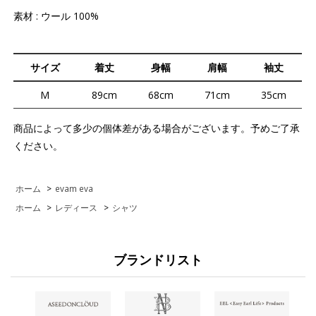
素材 : ウール 100%
サイズ
着丈
身幅
肩幅
袖丈
M
89cm
68cm
71cm
35cm
商品によって多少の個体差がある場合がございます。予めご了承
ください。
ホーム
>
evam eva
ホーム
>
レディース
>
シャツ
ブランドリスト