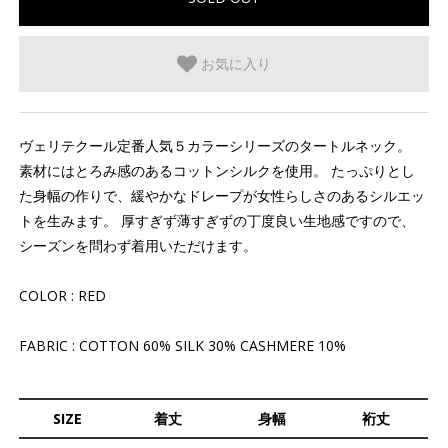
お気に入り
ヴェリテクール定番人気５カラーシリーズのタートルネック。
素材にはとろみ感のあるコットンシルクを使用。 たっぷりとし
た身幅の作りで、緩やかなドレープが女性らしさのあるシルエッ
トを生みます。 厚すぎず薄すぎずの丁度良い生地感ですので、
シーズンを問わず着用いただけます。
COLOR : RED
FABRIC : COTTON 60% SILK 30% CASHMERE 10%
SIZE
着丈
身幅
裄丈