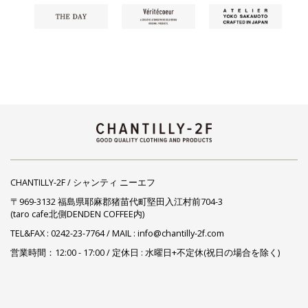
CHANTILLY-2F / シャンティ ニーエフ
〒969-3132 福島県耶麻郡猪苗代町堅田入江村前704-3
(taro cafe北側DENDEN COFFEE内)
TEL&FAX :
0242-23-7764
/ MAIL : info@chantilly-2f.com
営業時間：12:00 - 17:00 / 定休日 : 水曜日+不定休(祝日の場合を除く)