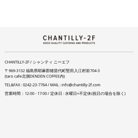
CHANTILLY-2F / シャンティ ニーエフ
〒969-3132 福島県耶麻郡猪苗代町堅田入江村前704-3
(taro cafe北側DENDEN COFFEE内)
TEL&FAX :
0242-23-7764
/ MAIL : info@chantilly-2f.com
営業時間：12:00 - 17:00 / 定休日 : 水曜日+不定休(祝日の場合を除く)