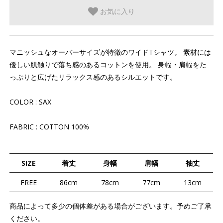
お気に入り
マニッシュなオーバーサイズが特徴のワイドTシャツ。 素材には
優しい肌触りで落ち感のあるコットンを使用。 身幅・肩幅をた
っぷりと広げたリラックス感のあるシルエットです。
COLOR : SAX
FABRIC : COTTON 100%
SIZE
着丈
身幅
肩幅
袖丈
FREE
86cm
78cm
77cm
13cm
商品によって多少の個体差がある場合がございます。予めご了承
ください。