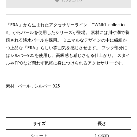
『ERA.』から生まれたアクセサリーライン「TWNKL collectio
n」からパールを使用したシリーズが登場。 素材には川や湖で養
殖される淡水パールを採用。 ミニマルなデザインの中に繊細か
つ上品な『ERA.』らしい雰囲気を感じさせます。 フック部分に
はシルバー925を使用し、高級感も感じさせる仕上がり。 スタイ
ルやTPOなど問わず気軽に身につけられるアクセサリーです。
素材 : パール , シルバー 925
サイズ
長さ
ショート
17.3cm