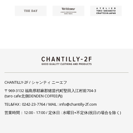
CHANTILLY-2F / シャンティ ニーエフ
〒969-3132 福島県耶麻郡猪苗代町堅田入江村前704-3
(taro cafe北側DENDEN COFFEE内)
TEL&FAX :
0242-23-7764
/ MAIL : info@chantilly-2f.com
営業時間：12:00 - 17:00 / 定休日 : 水曜日+不定休(祝日の場合を除く)